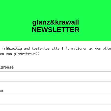
glanz&krawall
NEWSLETTER
 frühzeitig und kostenlos alle Informationen zu den aktu
ten von
glanz&krawall
Adresse
me