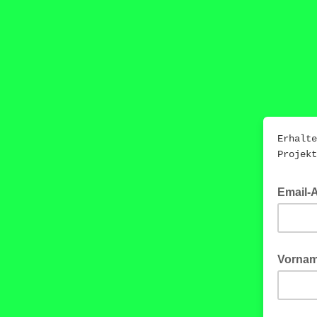
Erhalte
Projek
Email-
Vorna